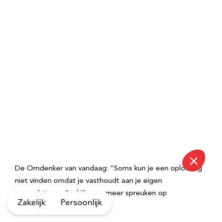
De Omdenker van vandaag: “Soms kun je een oplossing
niet vinden omdat je vasthoudt aan je eigen
verwachtingen.” – kijk voor meer spreuken op
Zakelijk
Persoonlijk
Omdenken.nl