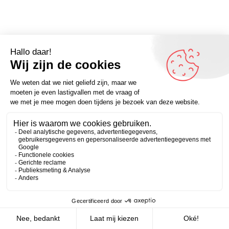
Omdenker van vandaag: ” Soms gaan veranderingen zo
snel dat je er best een paar over kunt slaan.” – Kijk voor
Zakelijk
Persoonlijk
meer inspirerende spreuken op Omdenken.nl