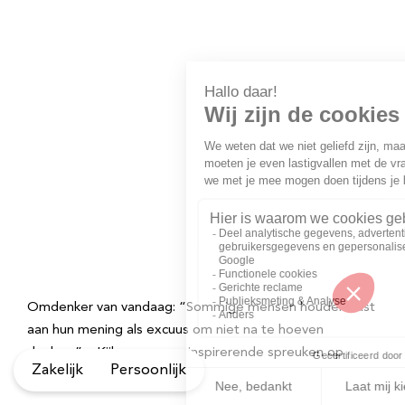
Omdenker van vandaag: “Sommige mensen houden vast
aan hun mening als excuus om niet na te hoeven
denken.” – Kijk voor meer inspirerende spreuken op
Zakelijk
Persoonlijk
Omdenken.nl