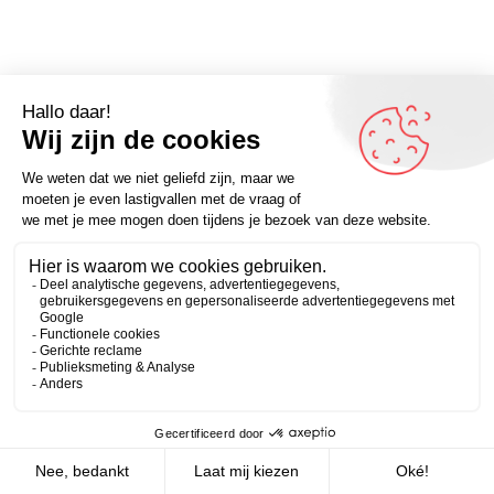
Omdenker van vandaag:”Sinds ik niet meer mijn best doe
zodat mensen mij aardig vinden, vinden mensen mij veel
Zakelijk
Persoonlijk
aardiger.” – Meer quotes op Omdenken.nl