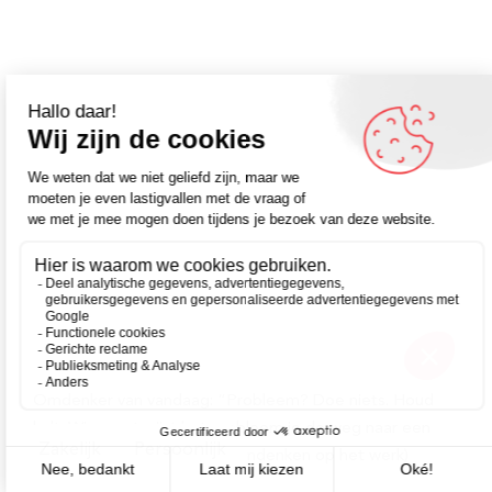
Omdenker van vandaag: “Probleem? Doe niets. Houd
halt. Wie weet wijst het probleem je de weg naar een
Zakelijk
Persoonlijk
nieuwe mogelijkheid.” (uit Omdenken op het werk)