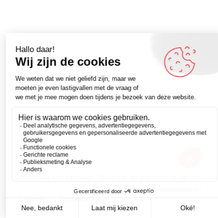
Omdenker van vandaag: “Probeer de persoon te zijn die
je hond denkt dat je bent.” – Kijk voor meer inspirerende
Zakelijk
Persoonlijk
spreuken op Omdenken.nl