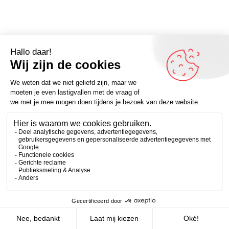
Omdenker van vandaag: “Ouders die tegen hun kinderen
zeggen ‘het is hier toch geen hotel’ onderschatten de
Zakelijk
Persoonlijk
ernst van de…” – lees verder op Omdenken.nl