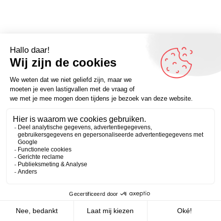
Op een goede school gaat aan het eind van de dag de
Zakelijk
Persoonlijk
leraar als leerling en de leerling als leraar naar huis.