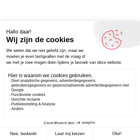
Omdenker van vandaag: “Omdat ik er vandaag geen zin
in zou hebben, heb ik het gisteren maar gedaan.” – Meer
Zakelijk
Persoonlijk
inspirerende uitspraken vind je op Omdenken.nl