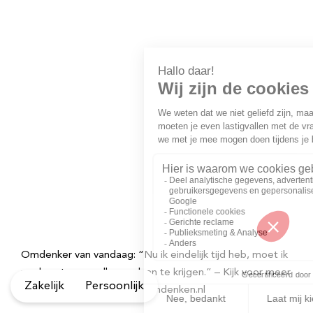
Omdenker van vandaag: “Nu ik eindelijk tijd heb, moet ik
me haasten om alles gedaan te krijgen.” – Kijk voor meer
Zakelijk
Persoonlijk
spreuken en inspiratie op Omdenken.nl