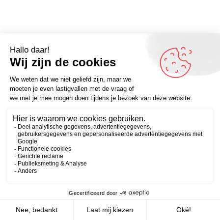
Omdenker van vandaag: “Nogal eens is de weerstand
tegen verandering pijnlijker dan de verandering zelf.” –
Zakelijk
Persoonlijk
Kijk voor meer inspirerende spreuken op Omdenken.nl