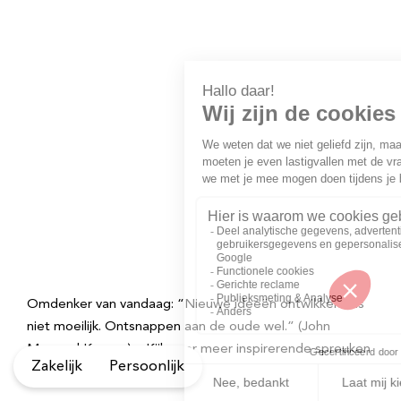
Omdenker van vandaag: “Nieuwe ideeën ontwikkelen is
niet moeilijk. Ontsnappen aan de oude wel.” (John
Maynard Keynes) – Kijk voor meer inspirerende spreuken
Zakelijk
Persoonlijk
op Omdenken.nl