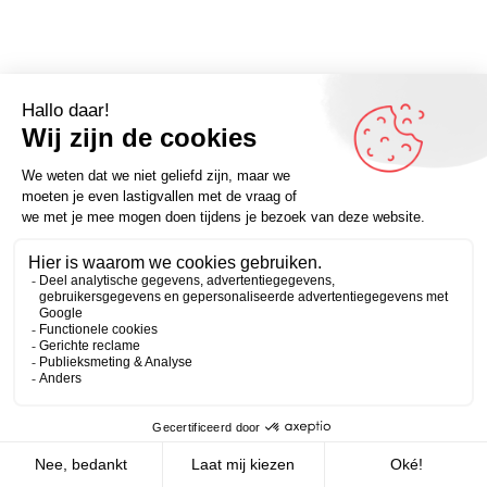
Omdenker van vandaag: “Niets is tragischer dan steeds
beter worden in iets wat je niet wilt.” – Kijk voor meer
Zakelijk
Persoonlijk
inspirerende spreuken op Omdenken.nl