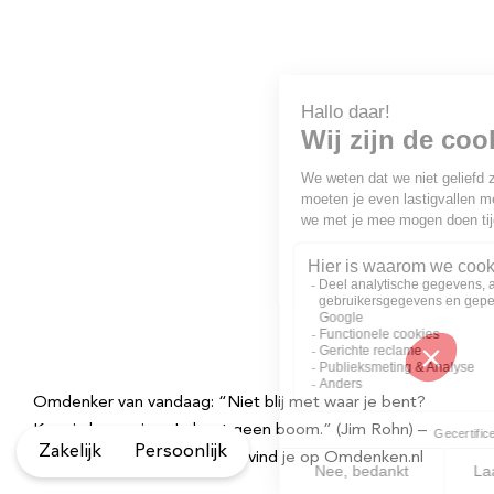
Omdenker van vandaag: “Niet blij met waar je bent?
Kom in beweging. Je bent geen boom.” (Jim Rohn) –
Zakelijk
Persoonlijk
Meer inspirerende spreuken vind je op Omdenken.nl