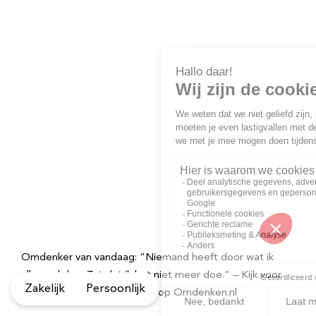
Omdenker van vandaag: “Niemand heeft door wat ik
allemaal doe. Tot dat ik het niet meer doe.” – Kijk voor
Zakelijk
Persoonlijk
meer inspirerende spreuken op Omdenken.nl