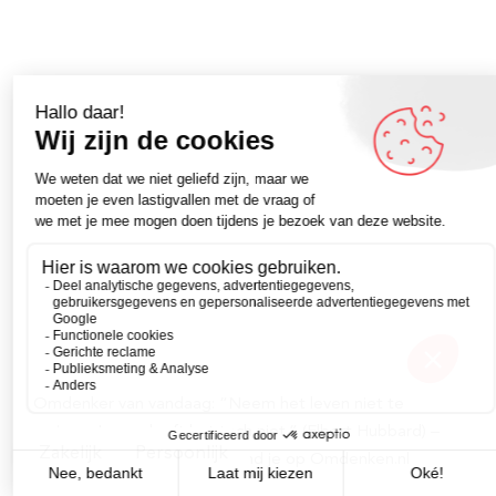
Omdenker van vandaag: “Neem het leven niet te
serieus. Je overleeft het toch niet.” (Elbert Hubbard) –
Zakelijk
Persoonlijk
Meer inspirerende quotes vind je op Omdenken.nl