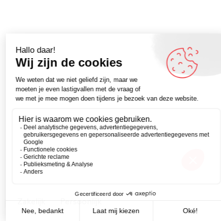
Zakelijk
Persoonlijk