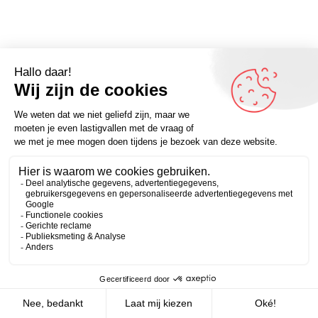
Moed wordt niet bepaald door de kracht waarmee je
jouw mening verdedigt, maar door de openheid
waarmee je de mening van een ander durft te
Zakelijk
Persoonlijk
onderzoeken.