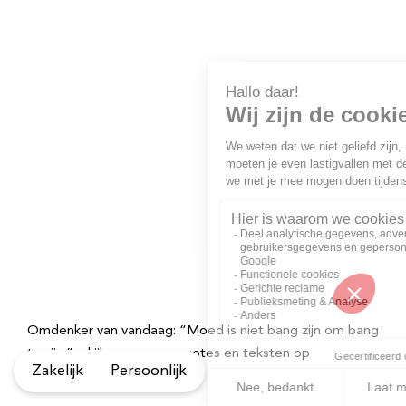
Omdenker van vandaag: “Moed is niet bang zijn om bang
te zijn.” – kijk voor meer quotes en teksten op
Zakelijk
Persoonlijk
Omdenken.nl