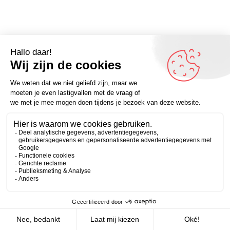
Omdenker van vandaag: “Mensen die je te vriend moet
houden zijn meestal niet je vrienden.” – kijk voor meer
Zakelijk
Persoonlijk
inspirerende Omdenkers op onze website