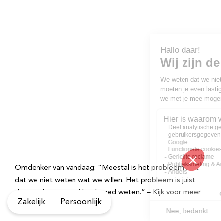
Omdenker van vandaag: “Meestal is het probleem niet
dat we niet weten wat we willen. Het probleem is juist
dat we dat meestal heel goed weten.” – Kijk voor meer
Zakelijk
Persoonlijk
op Omdenken.nl