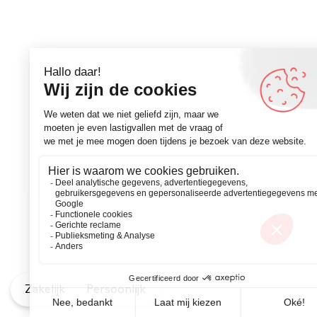
Zakelijk
Persoonlijk