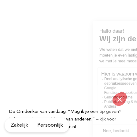
De Omdenker van vandaag: “Mag ik je een tip geven?
Luister nooit naar adviezen van anderen.” – kijk voor
Zakelijk
Persoonlijk
meer spreuken op Omdenken.nl