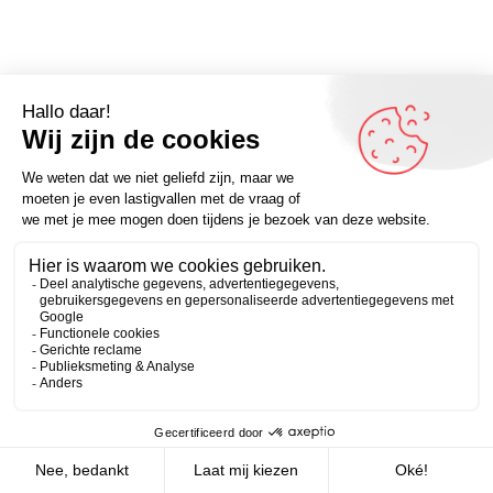
Omdenker van vandaag: “Leren is dingen ontdekken
waarvan je niet eens wist dat je ze niet wist.” (Daniel J.
Boorstin) – Kijk voor meer inspirerende spreuken op
Zakelijk
Persoonlijk
Omdenken.nl