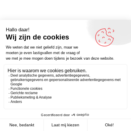
Zakelijk
Persoonlijk