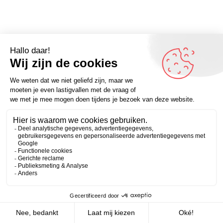
Omdenker van vandaag: “Klagen is brandstof voor
verbetering.” – Kijk voor meer inspirerende spreuken op
Zakelijk
Persoonlijk
Omdenken.nl