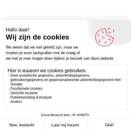
Zakelijk
Persoonlijk
Klagen is brandstof voor verbetering.