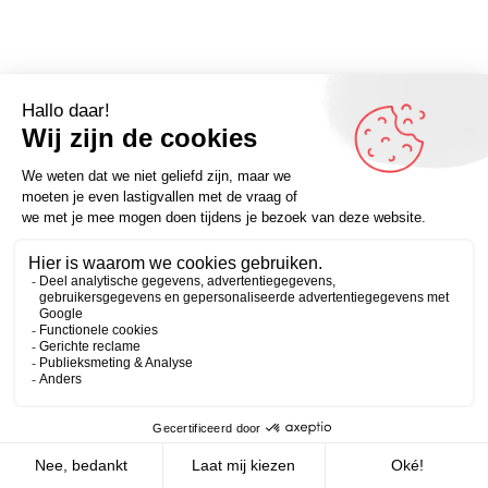
Omdenker van vandaag: “Kinderen leren tellen is goed.
Kinderen leren wat telt is beter.” (Bob Talbert) – Kijk voor
Zakelijk
Persoonlijk
meer inspirerende spreuken op Omdenken.nl