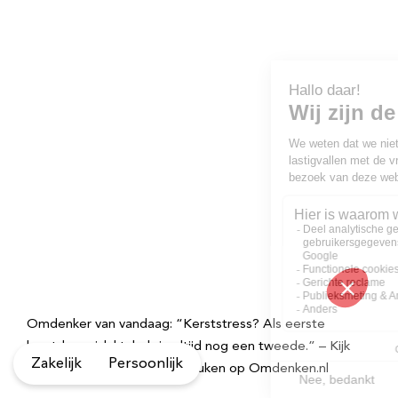
Omdenker van vandaag: “Kerststress? Als eerste
kerstdag mislukt, heb je altijd nog een tweede.” – Kijk
Zakelijk
Persoonlijk
voor meer inspirerende spreuken op Omdenken.nl