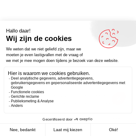
Omdenker van vandaag: Jouw probleem bestaat per
definitie uit twee dingen: de feiten aan de ene kant en
aan de andere kant jouw daaraan tegengestelde
verwachting.” (Uit ons boek ‘Zoals verwacht loopt alles
Zakelijk
Persoonlijk
anders’) – Kijk voor meer op Omdenken.nl