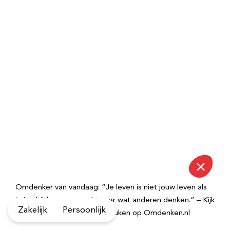
Omdenker van vandaag: “Je leven is niet jouw leven als
je je altijd zorgen maakt over wat anderen denken.” – Kijk
Zakelijk
Persoonlijk
voor meer inspirerende spreuken op Omdenken.nl