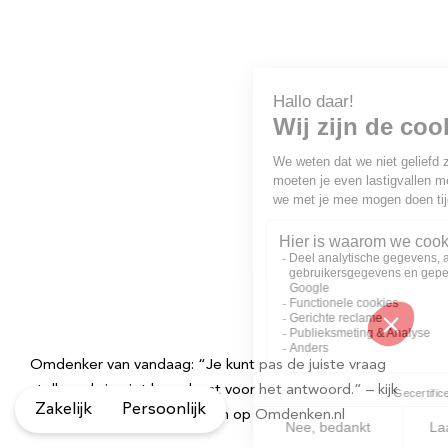
Omdenker van vandaag: “Je kunt pas de juiste vraag
stellen, als je niet bang bent voor het antwoord.” – kijk
Zakelijk
Persoonlijk
voor meer quotes en teksten op Omdenken.nl