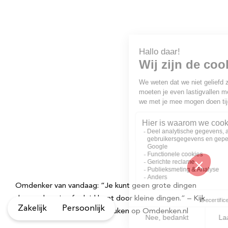
Omdenker van vandaag: “Je kunt geen grote dingen
doen zolang je afgeleid bent door kleine dingen.” – Kijk
Zakelijk
Persoonlijk
voor meer inspirerende spreuken op Omdenken.nl