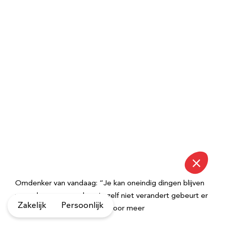
Omdenker van vandaag: “Je kan oneindig dingen blijven
veranderen maar zolang je zelf niet verandert gebeurt er
Zakelijk
Persoonlijk
niks.” – check Omdenken.nl voor meer