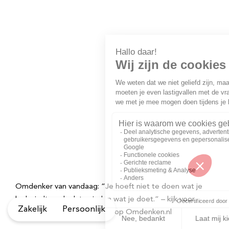
Omdenker van vandaag: “Je hoeft niet te doen wat je
leuk vindt om leuk te vinden wat je doet.” – kijk voor
Zakelijk
Persoonlijk
meer inspirerende spreuken op Omdenken.nl