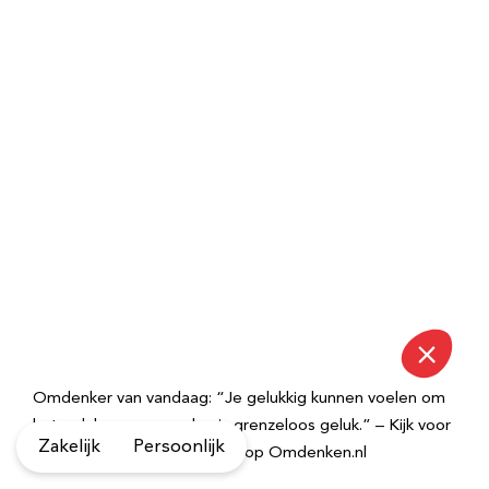
Omdenker van vandaag: “Je gelukkig kunnen voelen om
het geluk van een ander, is grenzeloos geluk.” – Kijk voor
Zakelijk
Persoonlijk
meer inspirerende spreuken op Omdenken.nl