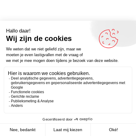
Omdenker van vandaag: “In New York pakt niemand de
auto. Er is teveel verkeer.” – kijk voor meer grappige
Zakelijk
Persoonlijk
quotes en omdenkteksten op Omdenken.nl