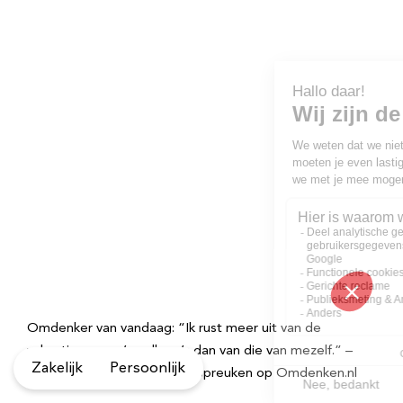
Omdenker van vandaag: “Ik rust meer uit van de
vakanties van m’n collega’s dan van die van mezelf.” –
Zakelijk
Persoonlijk
Kijk voor meer inspirerende spreuken op Omdenken.nl