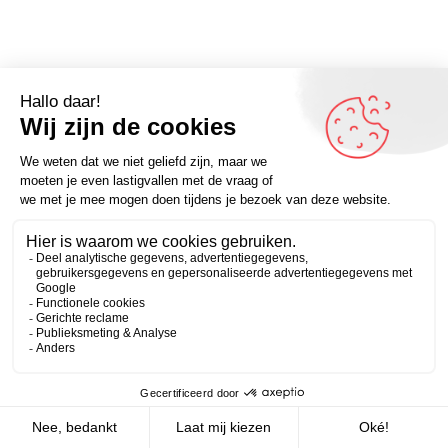
Omdenker van vandaag: “Ik rust meer uit van de
vakanties van m’n collega’s dan van die van mezelf.” – kijk
Zakelijk
Persoonlijk
voor meer inspirerende quotes op Omdenken.nl