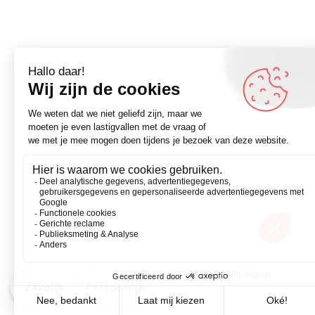
Ik ben een heel creatief mens, vooral met mijn eigen
Zakelijk
Persoonlijk
regels.