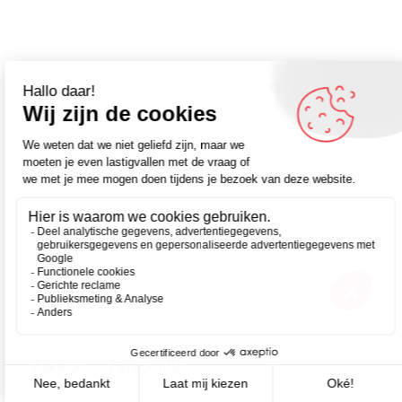
Zakelijk
Persoonlijk