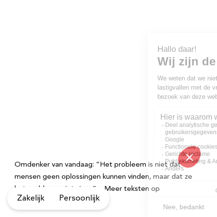
Omdenker van vandaag: “Het probleem is niet dat
mensen geen oplossingen kunnen vinden, maar dat ze
het probleem niet zien. ” – Meer teksten op
Zakelijk
Persoonlijk
Omdenken.nl