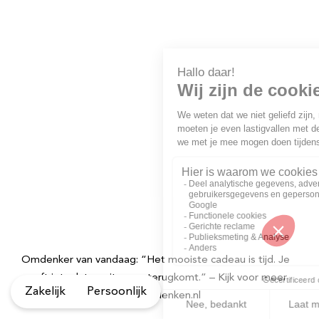
Omdenker van vandaag: “Het mooiste cadeau is tijd. Je
geeft iets dat nooit meer terugkomt.” – Kijk voor meer
Zakelijk
Persoonlijk
inspirerende quotes op Omdenken.nl