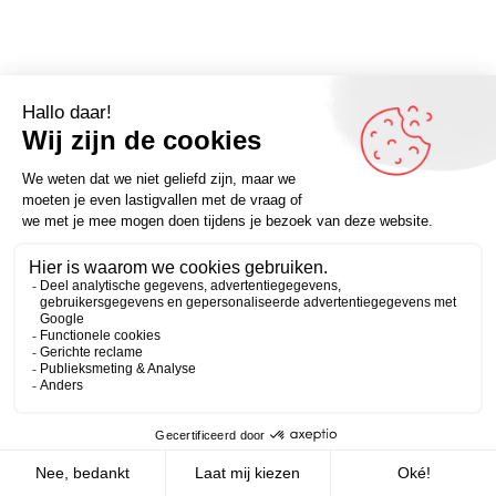
Omdenker van vandaag: “Het is niet leuk om niets te
doen te hebben. Het is leuk om veel te doen te hebben
Zakelijk
Persoonlijk
en het niet te doen.” – Andrew Jackson