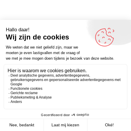
Omdenker van vandaag: “Het is meestal niet zo dat je
dingen niet wilt, omdat je ze simpelweg niet wilt. Je wilt
dingen niet, omdat je iets belangrijkers wél wilt.” – Kijk
Zakelijk
Persoonlijk
voor meer inspirerende spreuken op Omdenken.nl