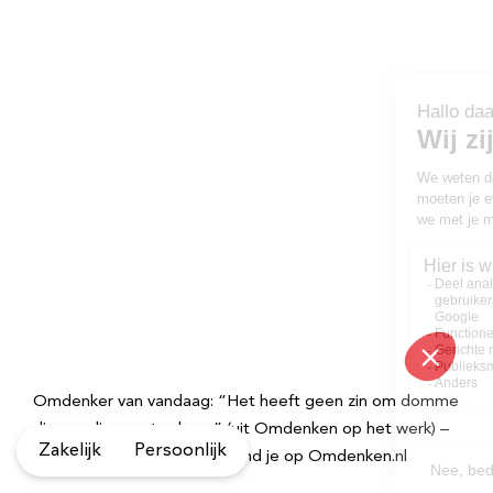
Omdenker van vandaag: “Het heeft geen zin om domme
dingen slimmer te doen.” (uit Omdenken op het werk) –
Zakelijk
Persoonlijk
Meer inspirerende quotes vind je op Omdenken.nl