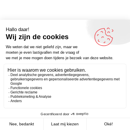
Zakelijk
Persoonlijk