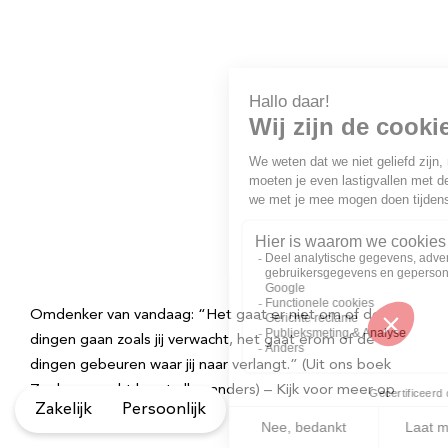
Omdenker van vandaag: “Het gaat er niet om of de
dingen gaan zoals jij verwacht, het gaat erom of de
dingen gebeuren waar jij naar verlangt.” (Uit ons boek
Zoals verwacht loopt alles anders) – Kijk voor meer op
Zakelijk
Persoonlijk
Omdenken.nl