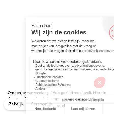
Omdenker van vandaag: “Heb geduld met jezelf. Niets in
de natuur bloeit het hele jaar.” – Meer inspirerende
Zakelijk
Persoonlijk
spreuken vind je op Omdenken.nl