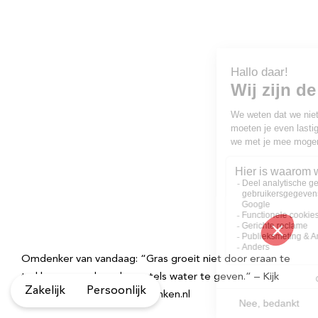
Omdenker van vandaag: “Gras groeit niet door eraan te
trekken, maar door de wortels water te geven.” – Kijk
Zakelijk
Persoonlijk
voor meer quotes op Omdenken.nl